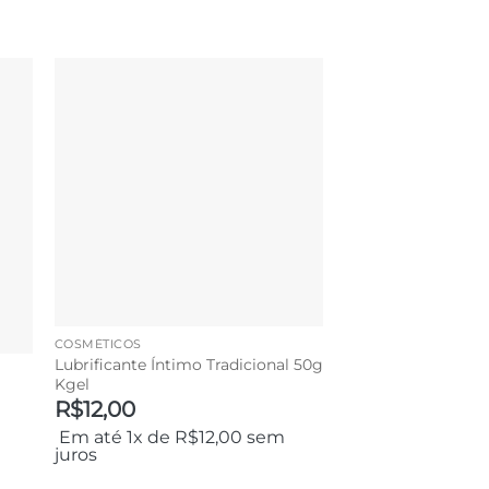
COSMÉTICOS
Lubrificante Íntimo Tradicional 50g
Kgel
R$
12,00
Em até 1x de
R$
12,00
sem
juros