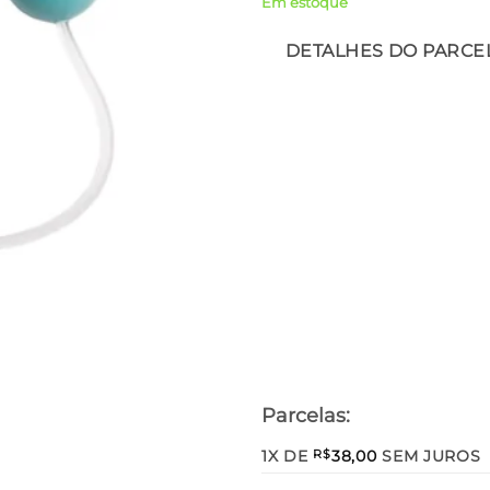
Em estoque
DETALHES DO PARC
Parcelas:
1X DE
38,00
SEM JUROS
R$