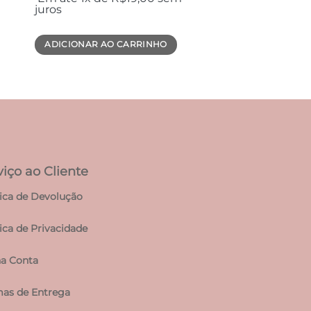
juros
ADICIONAR AO CARRINHO
viço ao Cliente
tica de Devolução
tica de Privacidade
a Conta
as de Entrega