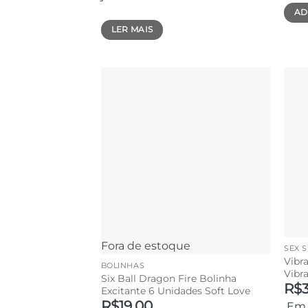
AD
LER MAIS
Fora de estoque
SEX 
Vibr
BOLINHAS
Vibra
Six Ball Dragon Fire Bolinha
R$
Excitante 6 Unidades Soft Love
R$
19,00
Em 