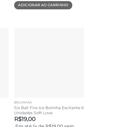
ADICIONAR AO CARRINHO
BOLINHAS
Six Ball Fire Ice Bolinha Excitante 6
Unidades Soft Love
R$
19,00
Em até 1x de
R$
19,00
sem