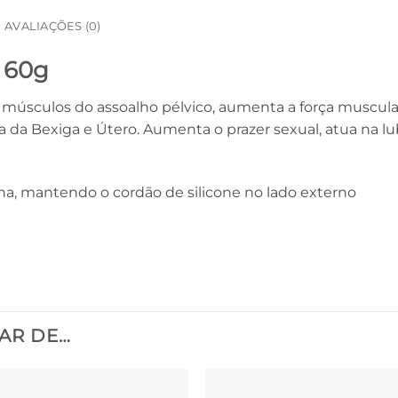
AVALIAÇÕES (0)
 60g
 músculos do assoalho pélvico, aumenta a força muscular 
a da Bexiga e Útero. Aumenta o prazer sexual, atua na lub
ina, mantendo o cordão de silicone no lado externo
AR DE…