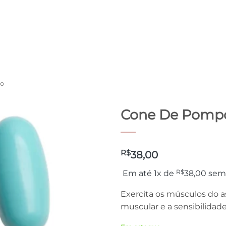
o
Cone De Pompo
R$
38,00
R$
Em até 1x de
38,00
sem 
Exercita os músculos do a
muscular e a sensibilidade 