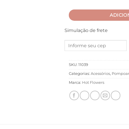
ADICIO
Simulação de frete
SKU:
11039
Categorias:
Acessórios
,
Pompoar
Marca:
Hot Flowers