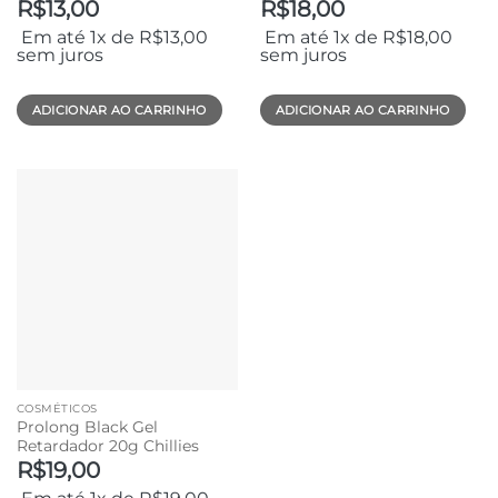
R$
13,00
R$
18,00
Em até 1x de
R$
13,00
Em até 1x de
R$
18,00
sem juros
sem juros
ADICIONAR AO CARRINHO
ADICIONAR AO CARRINHO
COSMÉTICOS
Prolong Black Gel
Retardador 20g Chillies
R$
19,00