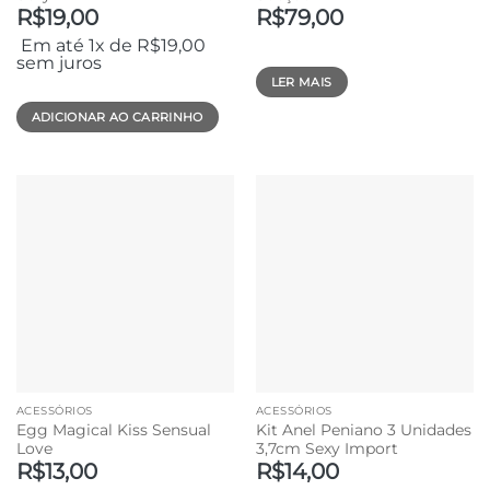
R$
19,00
R$
79,00
Em até 1x de
R$
19,00
sem juros
LER MAIS
ADICIONAR AO CARRINHO
ACESSÓRIOS
ACESSÓRIOS
Egg Magical Kiss Sensual
Kit Anel Peniano 3 Unidades
Love
3,7cm Sexy Import
R$
13,00
R$
14,00