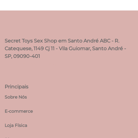
Secret Toys Sex Shop em Santo André ABC - R.
Catequese, 1149 Cj 11 - Vila Guiomar, Santo André -
SP, 09090-401
WHATSAPP
E-MAIL
Principais
Sobre Nós
E-commerce
Loja Física