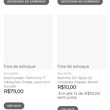
ADICIONAR AO CARRINHO
ADICIONAR AO CARRINHO
Fora de estoque
Fora de estoque
PULSAÇÃO
BOLINHAS
Estimulador Feminino 7
Bolinha Siri Ryka 02
Vibrações Ondas Leve com
Unidades Pepper Blend
Sucção
R$
10,00
R$
79,00
Em até 1x de
R$
10,00
sem juros
LER MAIS
LER MAIS