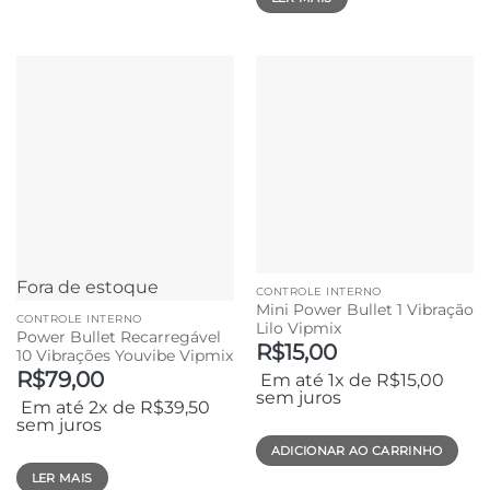
Fora de estoque
CONTROLE INTERNO
Mini Power Bullet 1 Vibração
CONTROLE INTERNO
Lilo Vipmix
Power Bullet Recarregável
R$
15,00
10 Vibrações Youvibe Vipmix
R$
79,00
Em até 1x de
R$
15,00
sem juros
Em até 2x de
R$
39,50
sem juros
ADICIONAR AO CARRINHO
LER MAIS