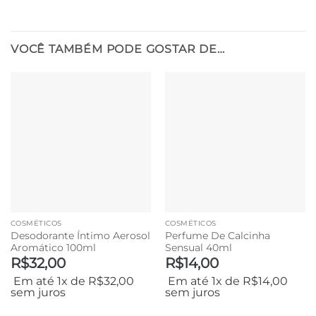
VOCÊ TAMBÉM PODE GOSTAR DE…
COSMÉTICOS
COSMÉTICOS
Desodorante Íntimo Aerosol
Perfume De Calcinha
Aromático 100ml
Sensual 40ml
R$
32,00
R$
14,00
Em até 1x de
R$
32,00
Em até 1x de
R$
14,00
sem juros
sem juros