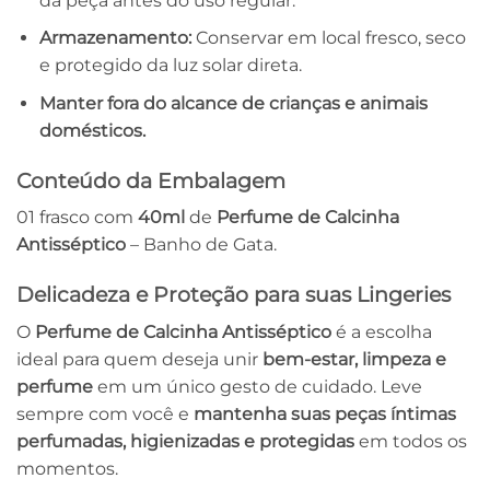
da peça antes do uso regular.
Armazenamento:
Conservar em local fresco, seco
e protegido da luz solar direta.
Manter fora do alcance de crianças e animais
domésticos.
Conteúdo da Embalagem
01 frasco com
40ml
de
Perfume de Calcinha
Antisséptico
– Banho de Gata.
Delicadeza e Proteção para suas Lingeries
O
Perfume de Calcinha Antisséptico
é a escolha
ideal para quem deseja unir
bem-estar, limpeza e
perfume
em um único gesto de cuidado. Leve
sempre com você e
mantenha suas peças íntimas
perfumadas, higienizadas e protegidas
em todos os
momentos.