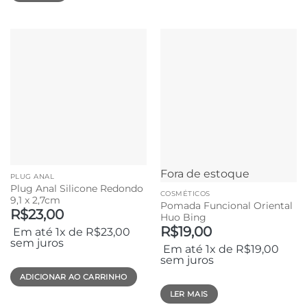
Fora de estoque
PLUG ANAL
Plug Anal Silicone Redondo
COSMÉTICOS
9,1 x 2,7cm
Pomada Funcional Oriental
R$
23,00
Huo Bing
R$
19,00
Em até 1x de
R$
23,00
sem juros
Em até 1x de
R$
19,00
sem juros
ADICIONAR AO CARRINHO
LER MAIS